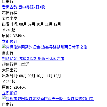
自由行
晋商古韵·晋中寻踪2日1晚
超值行程
太原出发
出发时间:
08月
09月
10月
11月
12月
￥
249
起
原价：¥249/人
立即预订
自由行
朔韵辽金·边塞寻踪朔州两日休闲之旅
超值行程
自驾游
太原出发
出发时间:
08月
09月
10月
11月
12月
￥
264
起
原价：¥264/人
立即预订
自由行