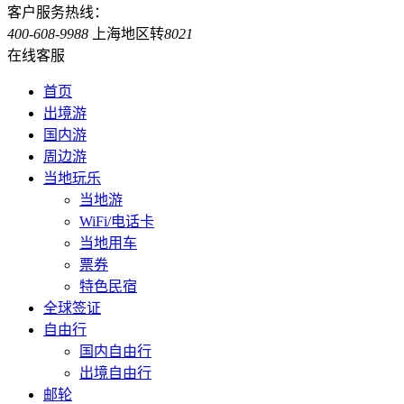
客户服务热线：
400-608-9988
上海地区转
8021
在线客服
首页
出境游
国内游
周边游
当地玩乐
当地游
WiFi/电话卡
当地用车
票券
特色民宿
全球签证
自由行
国内自由行
出境自由行
邮轮