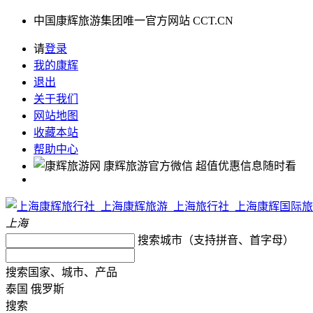
中国康辉旅游集团唯一官方网站 CCT.CN
请
登录
我的康辉
退出
关于我们
网站地图
收藏本站
帮助中心
康辉旅游官方微信
超值优惠信息随时看
上海
搜索城市（支持拼音、首字母）
搜索国家、城市、产品
泰国
俄罗斯
搜索