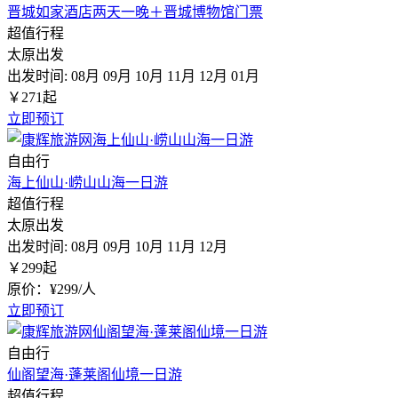
晋城如家酒店两天一晚＋晋城博物馆门票
超值行程
太原出发
出发时间:
08月
09月
10月
11月
12月
01月
￥
271
起
立即预订
自由行
海上仙山·崂山山海一日游
超值行程
太原出发
出发时间:
08月
09月
10月
11月
12月
￥
299
起
原价：¥299/人
立即预订
自由行
仙阁望海·蓬莱阁仙境一日游
超值行程