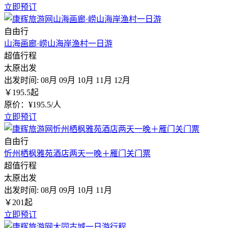
立即预订
自由行
山海画廊·崂山海岸渔村一日游
超值行程
太原出发
出发时间:
08月
09月
10月
11月
12月
￥
195.5
起
原价：¥195.5/人
立即预订
自由行
忻州栖枫雅苑酒店两天一晚＋雁门关门票
超值行程
太原出发
出发时间:
08月
09月
10月
11月
￥
201
起
立即预订