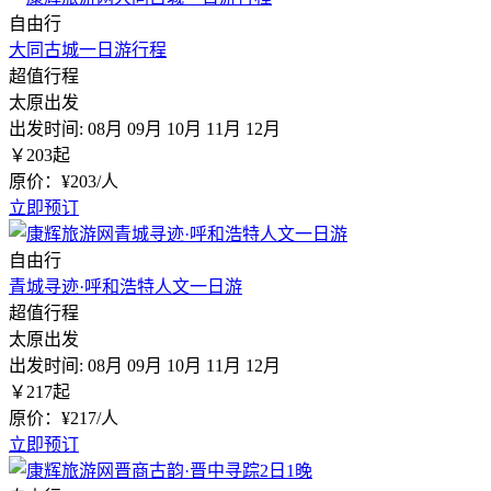
自由行
大同古城一日游行程
超值行程
太原出发
出发时间:
08月
09月
10月
11月
12月
￥
203
起
原价：¥203/人
立即预订
自由行
青城寻迹·呼和浩特人文一日游
超值行程
太原出发
出发时间:
08月
09月
10月
11月
12月
￥
217
起
原价：¥217/人
立即预订