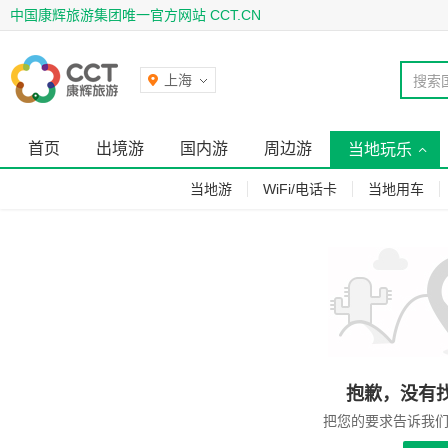
中国康辉旅游集团唯一官方网站 CCT.CN
上海
搜索
首页
出境游
国内游
周边游
当地玩乐
当地游
WiFi/电话卡
当地用车
抱歉，没有
把您的要求告诉我