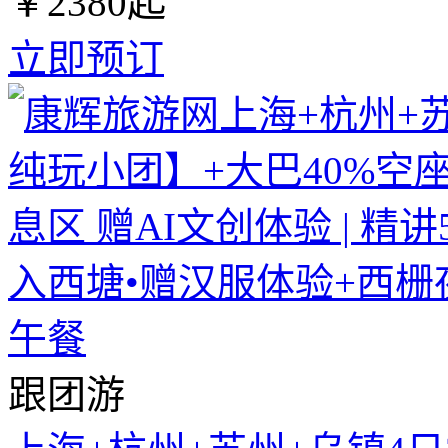
￥
2380
起
立即预订
跟团游