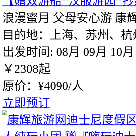
【赠双游船+汉服游园+抄
浪漫蜜月
父母安心游
康
目的地：上海、苏州、杭
出发时间:
08月
09月
10月
￥
2308
起
原价：¥4090/人
立即预订