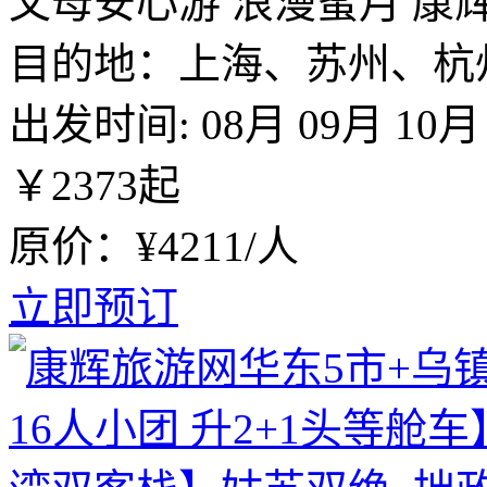
父母安心游
浪漫蜜月
康
目的地：上海、苏州、杭
出发时间:
08月
09月
10月
￥
2373
起
原价：¥4211/人
立即预订