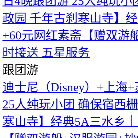
跟团游
迪士尼（Disney）+上海
25人纯玩小团 确保宿西
寒山寺】经典5A三水乡｜