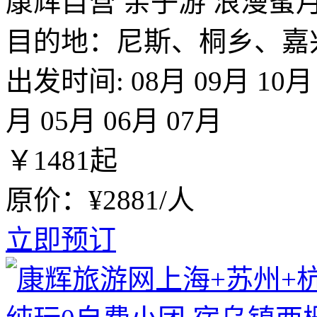
康辉自营
亲子游
浪漫蜜
目的地：尼斯、桐乡、嘉
出发时间:
08月
09月
10月
月
05月
06月
07月
￥
1481
起
原价：¥2881/人
立即预订