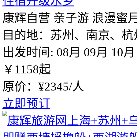
住宿升级水乡
康辉自营
亲子游
浪漫蜜
目的地：苏州、南京、杭
出发时间:
08月
09月
10月
￥
1158
起
原价：¥2345/人
立即预订