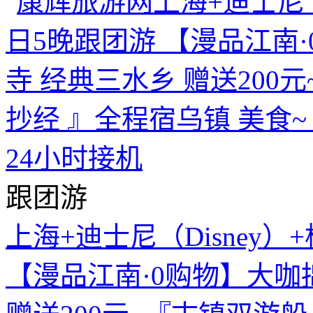
跟团游
上海+迪士尼（Disney）
【漫品江南·0购物】大咖