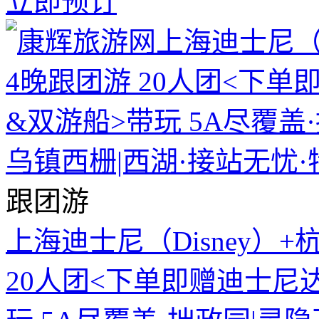
立即预订
跟团游
上海迪士尼（Disney）
20人团<下单即赠迪士尼