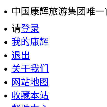
中国康辉旅游集团唯一官方
请
登录
我的康辉
退出
关于我们
网站地图
收藏本站