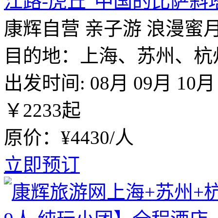
江路-虎丘“中国的比萨斜
康辉自营
亲子游
浪漫蜜
目的地：上海、苏州、杭
出发时间:
08月
09月
10月
￥
2233
起
原价：¥4430/人
立即预订