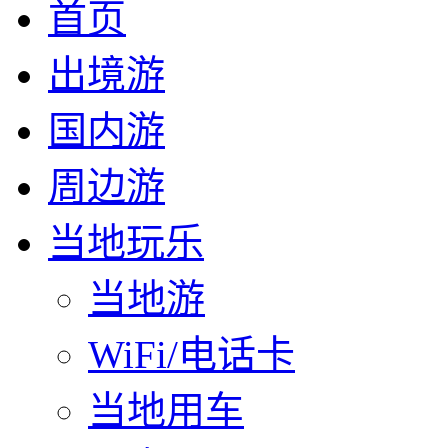
首页
出境游
国内游
周边游
当地玩乐
当地游
WiFi/电话卡
当地用车