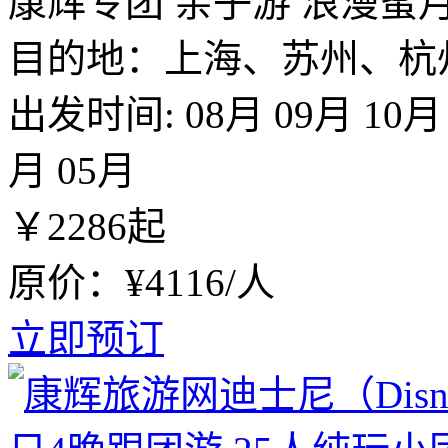
康辉专团
亲子游
浪漫蜜
目的地：上海、苏州、杭
出发时间:
08月
09月
10月
月
05月
￥
2286
起
原价：¥4116/人
立即预订