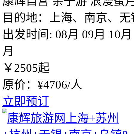
康辉自营
亲子游
浪漫蜜
目的地：上海、南京、无
出发时间:
08月
09月
10月
月
￥
2505
起
原价：¥4706/人
立即预订