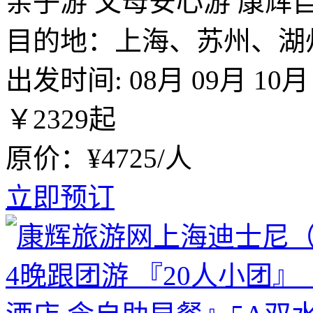
亲子游
父母安心游
康辉
目的地：上海、苏州、湖
出发时间:
08月
09月
10月
￥
2329
起
原价：¥4725/人
立即预订