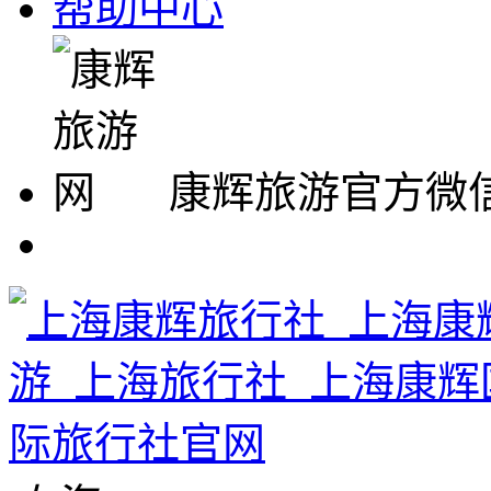
帮助中心
康辉旅游官方微