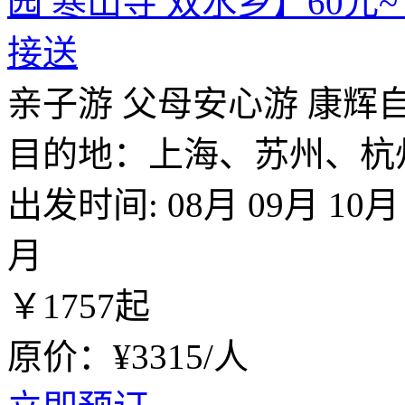
园 寒山寺 双水乡】60元
接送
亲子游
父母安心游
康辉
目的地：上海、苏州、杭
出发时间:
08月
09月
10月
月
￥
1757
起
原价：¥3315/人