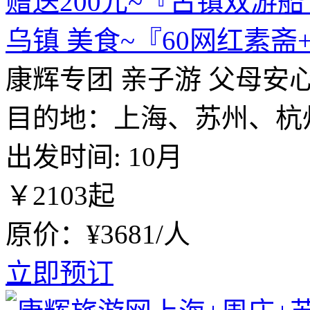
赠送200元~『古镇双游船
乌镇 美食~『60网红素斋
康辉专团
亲子游
父母安
目的地：上海、苏州、杭
出发时间:
10月
￥
2103
起
原价：¥3681/人
立即预订